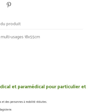
 du produit
 multi-usages 18x55cm
ical et paramédical pour particulier et
s et des personnes à mobilité réduites.
agisterie.