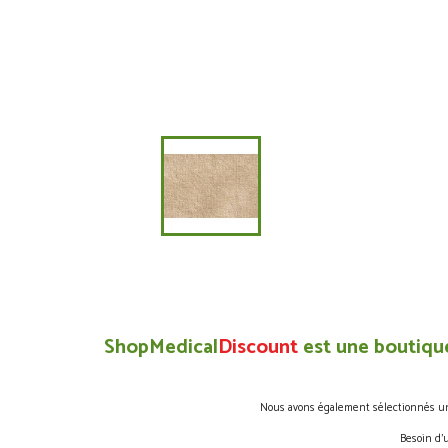
ShopMedical
Discount
est une boutique
Nous avons également sélectionnés une 
Besoin d’