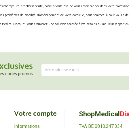
ésithérapeute, ergothérapeute, notre priorité est de vous accompagner dans votre profession
Des problèmes de mobilité, d’aménagement de votre domicile, nous sommes là pour vous aider
 Medical Discount, vous trouverez une solution adaptée à vos besoins au meilleur rapport qua
xclusives
 les codes promos
Votre compte
ShopMedical
Di
Informations
TVA BE 0810.247.334