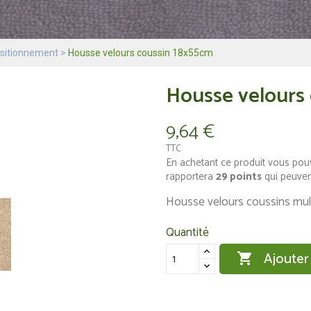
sitionnement
Housse velours coussin 18x55cm
Housse velours
9,64 €
TTC
En achetant ce produit vous pou
rapportera
29
points
qui peuven
Housse velours coussins mul
Quantité
Ajouter
