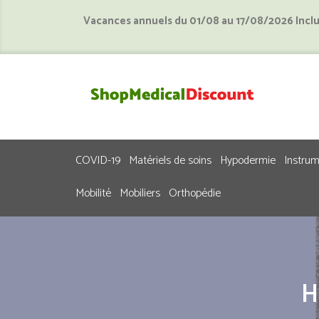
Vacances annuels du 01/08 au 17/08/2026 Incl
COVID-19
Matériels de soins
Hypodermie
Instru
Mobilité
Mobiliers
Orthopédie
H