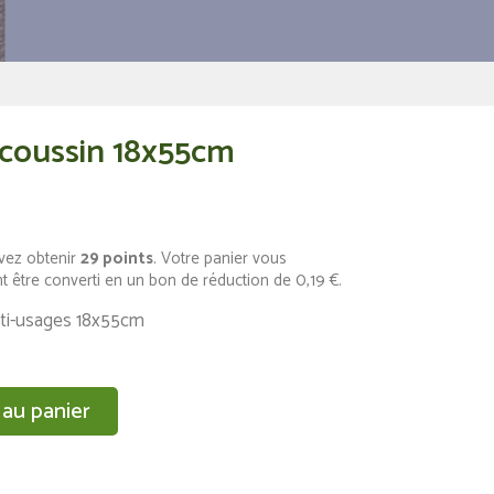
 coussin 18x55cm
vez obtenir
29
points
. Votre panier vous
t être converti en un bon de réduction de
0,19 €
.
ti-usages 18x55cm
 au panier