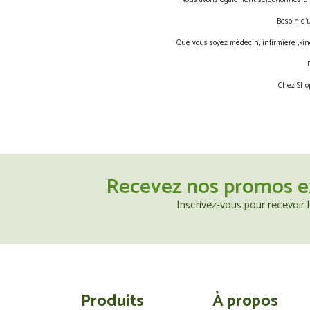
Nous avons également sélectionnés une 
Besoin d’
Que vous soyez médecin, infirmière ,kin
Chez Shop
Recevez nos promos e
Inscrivez-vous pour recevoir
Produits
À propos