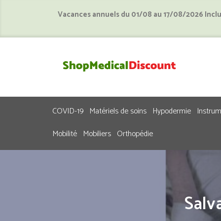
Vacances annuels du 01/08 au 17/08/2026 Incl
COVID-19
Matériels de soins
Hypodermie
Instru
Mobilité
Mobiliers
Orthopédie
Salva