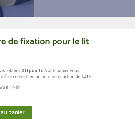
e de fixation pour le lit
vez obtenir
211
points
. Votre panier vous
t être converti en un bon de réduction de
1,41 €
.
outr le lit
 au panier