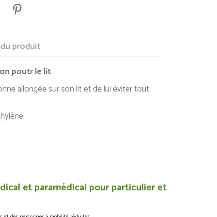
 du produit
on poutr le lit
ne allongée sur son lit et de lui éviter tout
thylène.
ical et paramédical pour particulier et