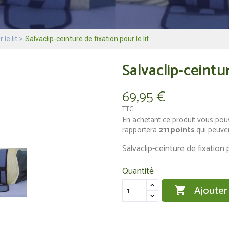
 le lit
Salvaclip-ceinture de fixation pour le lit
Salvaclip-ceintur
69,95 €
TTC
En achetant ce produit vous pou
rapportera
211
points
qui peuven
Salvaclip-ceinture de fixation p
Quantité
Ajouter
