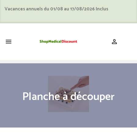
Vacances annuels du 01/08 au 17/08/2026 Inclus
shopping_cart


Planche à découper