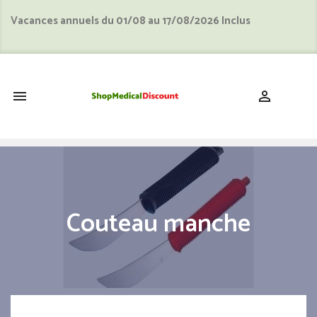
Vacances annuels du 01/08 au 17/08/2026 Inclus
shopping_cart


Couteau manche