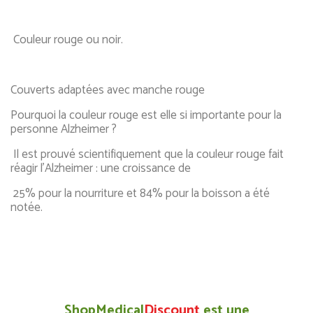
Couleur rouge ou noir.
Couverts adaptées avec manche rouge
Pourquoi la couleur rouge est elle si importante pour la
personne Alzheimer ?
Il est prouvé scientifiquement que la couleur rouge fait
réagir l’Alzheimer : une croissance de
25% pour la nourriture et 84% pour la boisson a été
notée.
ShopMedical
Discount
est une