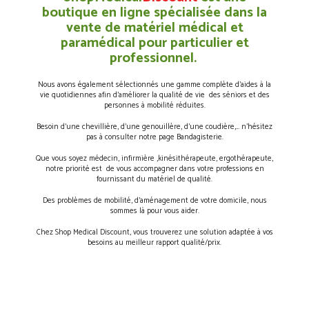
boutique en ligne spécialisée dans la
vente de matériel médical et
paramédical pour particulier et
professionnel.
Nous avons également sélectionnés une gamme complète d’aides à la
vie quotidiennes afin d’améliorer la qualité de vie des séniors et des
personnes à mobilité réduites.
Besoin d’une chevillière, d’une genouillère, d’une coudière,… n’hésitez
pas à consulter notre page Bandagisterie.
Que vous soyez médecin, infirmière ,kinésithérapeute, ergothérapeute,
notre priorité est de vous accompagner dans votre professions en
fournissant du matériel de qualité.
Des problèmes de mobilité, d’aménagement de votre domicile, nous
sommes là pour vous aider.
Chez Shop Medical Discount, vous trouverez une solution adaptée à vos
besoins au meilleur rapport qualité/prix.