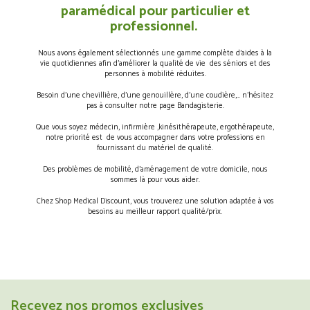
paramédical pour particulier et
professionnel.
Nous avons également sélectionnés une gamme complète d’aides à la
vie quotidiennes afin d’améliorer la qualité de vie des séniors et des
personnes à mobilité réduites.
Besoin d’une chevillière, d’une genouillère, d’une coudière,… n’hésitez
pas à consulter notre page Bandagisterie.
Que vous soyez médecin, infirmière ,kinésithérapeute, ergothérapeute,
notre priorité est de vous accompagner dans votre professions en
fournissant du matériel de qualité.
Des problèmes de mobilité, d’aménagement de votre domicile, nous
sommes là pour vous aider.
Chez Shop Medical Discount, vous trouverez une solution adaptée à vos
besoins au meilleur rapport qualité/prix.
Recevez nos promos exclusives