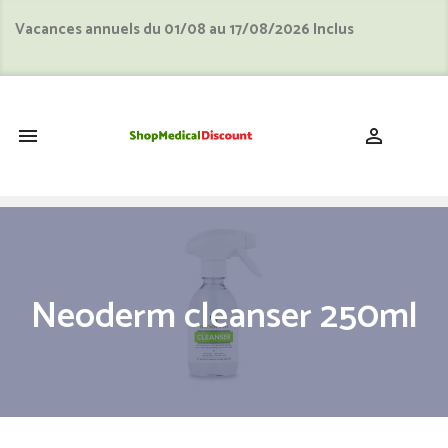
Vacances annuels du 01/08 au 17/08/2026 Inclus
shopping_cart


Neoderm cleanser 250ml