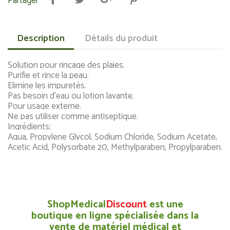
Partager
Description
Détails du produit
Solution pour rinçage des plaies.
Purifie et rince la peau.
Elimine les impuretés.
Pas besoin d’eau ou lotion lavante.
Pour usage externe.
Ne pas utiliser comme antiseptique.
Ingrédients:
Aqua, Propylene Glycol, Sodium Chloride, Sodium Acetate,
Acetic Acid, Polysorbate 20, Methylparaben, Propylparaben.
ShopMedical
Discount
est une
boutique en ligne spécialisée dans la
vente de matériel médical et