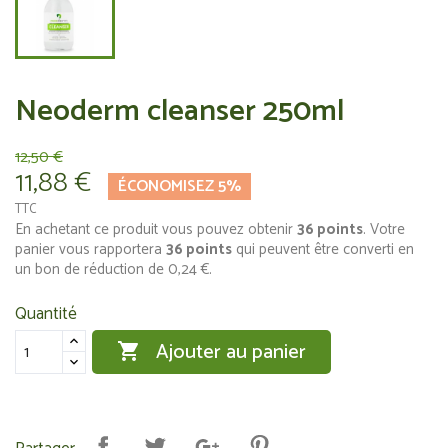
Neoderm cleanser 250ml
12,50 €
11,88 €
ÉCONOMISEZ 5%
TTC
En achetant ce produit vous pouvez obtenir
36
points
. Votre
panier vous rapportera
36
points
qui peuvent être converti en
un bon de réduction de
0,24 €
.
Quantité
Ajouter au panier
