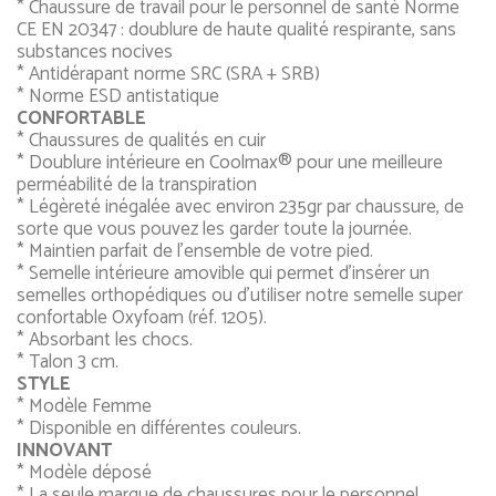
* Chaussure de travail pour le personnel de santé Norme
CE EN 20347 : doublure de haute qualité respirante, sans
substances nocives
* Antidérapant norme SRC (SRA + SRB)
* Norme ESD antistatique
CONFORTABLE
* Chaussures de qualités en cuir
* Doublure intérieure en Coolmax® pour une meilleure
perméabilité de la transpiration
* Légèreté inégalée avec environ 235gr par chaussure, de
sorte que vous pouvez les garder toute la journée.
* Maintien parfait de l'ensemble de votre pied.
* Semelle intérieure amovible qui permet d'insérer un
semelles orthopédiques ou d'utiliser notre semelle super
confortable Oxyfoam (réf. 1205).
* Absorbant les chocs.
* Talon 3 cm.
STYLE
* Modèle Femme
* Disponible en différentes couleurs.
INNOVANT
* Modèle déposé
* La seule marque de chaussures pour le personnel