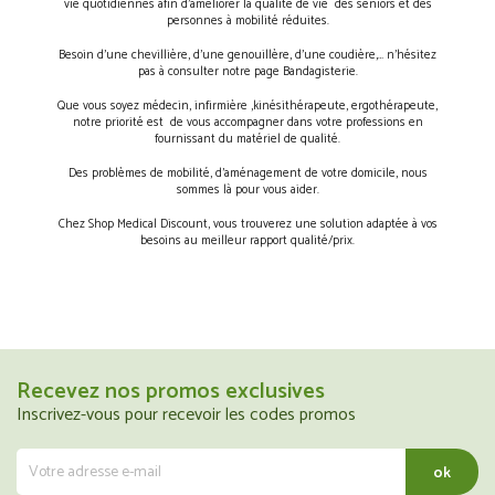
vie quotidiennes afin d’améliorer la qualité de vie des séniors et des
personnes à mobilité réduites.
Besoin d’une chevillière, d’une genouillère, d’une coudière,… n’hésitez
pas à consulter notre page Bandagisterie.
Que vous soyez médecin, infirmière ,kinésithérapeute, ergothérapeute,
notre priorité est de vous accompagner dans votre professions en
fournissant du matériel de qualité.
Des problèmes de mobilité, d’aménagement de votre domicile, nous
sommes là pour vous aider.
Chez Shop Medical Discount, vous trouverez une solution adaptée à vos
besoins au meilleur rapport qualité/prix.
Recevez nos promos exclusives
Inscrivez-vous pour recevoir les codes promos