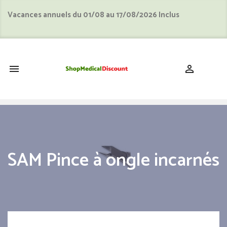
Vacances annuels du 01/08 au 17/08/2026 Inclus
shopping_cart


SAM Pince à ongle incarnés