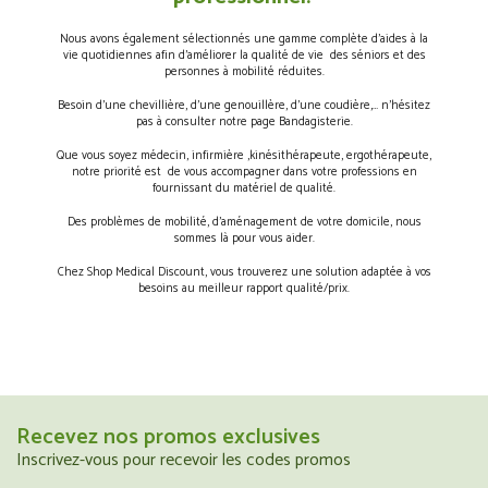
Nous avons également sélectionnés une gamme complète d’aides à la
vie quotidiennes afin d’améliorer la qualité de vie des séniors et des
personnes à mobilité réduites.
Besoin d’une chevillière, d’une genouillère, d’une coudière,… n’hésitez
pas à consulter notre page Bandagisterie.
Que vous soyez médecin, infirmière ,kinésithérapeute, ergothérapeute,
notre priorité est de vous accompagner dans votre professions en
fournissant du matériel de qualité.
Des problèmes de mobilité, d’aménagement de votre domicile, nous
sommes là pour vous aider.
Chez Shop Medical Discount, vous trouverez une solution adaptée à vos
besoins au meilleur rapport qualité/prix.
Recevez nos promos exclusives
Inscrivez-vous pour recevoir les codes promos