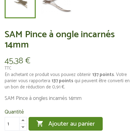
SAM Pince à ongle incarnés
14mm
45,38 €
TTC
En achetant ce produit vous pouvez obtenir
137
points
. Votre
panier vous rapportera
137
points
qui peuvent être converti en
un bon de réduction de
0,91 €
.
SAM Pince à ongles incarnés 14mm
Quantité
Ajouter au panier
