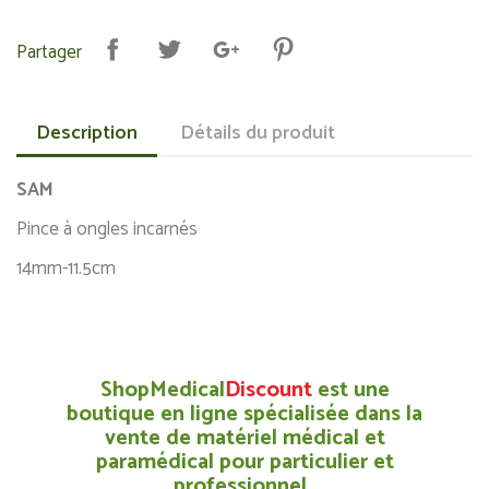
Partager
Description
Détails du produit
SAM
Pince à ongles incarnés
14mm-11.5cm
ShopMedical
Discount
est une
boutique en ligne spécialisée dans la
vente de matériel médical et
paramédical pour particulier et
professionnel.