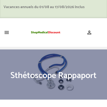
Vacances annuels du 01/08 au 17/08/2026 Inclus
shopping_cart


Sthétoscope Rappaport