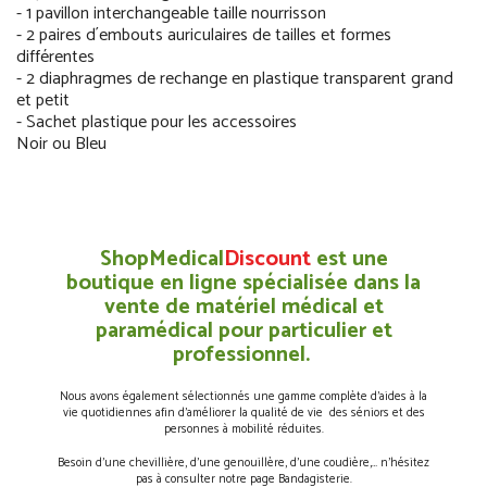
- 1 pavillon interchangeable taille nourrisson
- 2 paires d´embouts auriculaires de tailles et formes
différentes
- 2 diaphragmes de rechange en plastique transparent grand
et petit
- Sachet plastique pour les accessoires
Noir ou Bleu
ShopMedical
Discount
est une
boutique en ligne spécialisée dans la
vente de matériel médical et
paramédical pour particulier et
professionnel.
Nous avons également sélectionnés une gamme complète d’aides à la
vie quotidiennes afin d’améliorer la qualité de vie des séniors et des
personnes à mobilité réduites.
Besoin d’une chevillière, d’une genouillère, d’une coudière,… n’hésitez
pas à consulter notre page Bandagisterie.