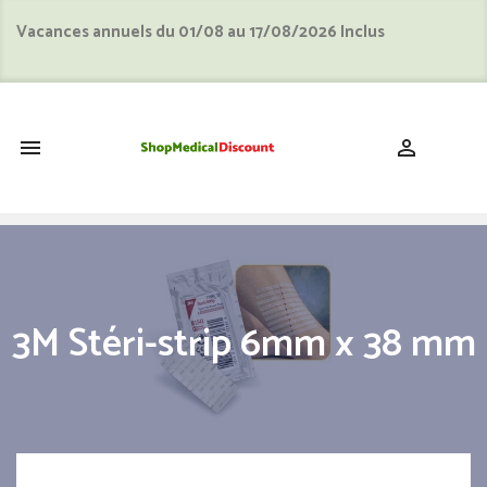
Vacances annuels du 01/08 au 17/08/2026 Inclus
shopping_cart


3M Stéri-strip 6mm x 38 mm