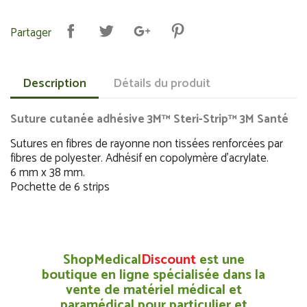
Partager
Description
Détails du produit
Suture cutanée adhésive 3M™ Steri-Strip™
3M Santé
Sutures en fibres de rayonne non tissées renforcées par
fibres de polyester. Adhésif en copolymère d’acrylate.
6 mm x 38 mm.
Pochette de 6 strips
ShopMedical
Discount
est une
boutique en ligne spécialisée dans la
vente de matériel médical et
paramédical pour particulier et