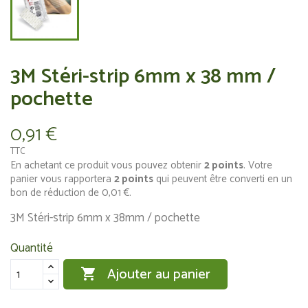
3M Stéri-strip 6mm x 38 mm /
pochette
0,91 €
TTC
En achetant ce produit vous pouvez obtenir
2
points
. Votre
panier vous rapportera
2
points
qui peuvent être converti en un
bon de réduction de
0,01 €
.
3M Stéri-strip 6mm x 38mm / pochette
Quantité
Ajouter au panier
