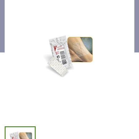
/ pochette