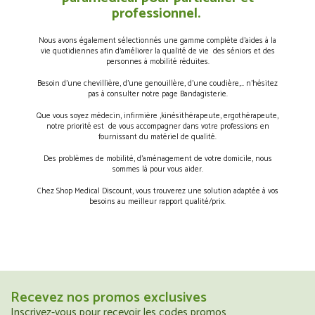
professionnel.
Nous avons également sélectionnés une gamme complète d’aides à la
vie quotidiennes afin d’améliorer la qualité de vie des séniors et des
personnes à mobilité réduites.
Besoin d’une chevillière, d’une genouillère, d’une coudière,… n’hésitez
pas à consulter notre page Bandagisterie.
Que vous soyez médecin, infirmière ,kinésithérapeute, ergothérapeute,
notre priorité est de vous accompagner dans votre professions en
fournissant du matériel de qualité.
Des problèmes de mobilité, d’aménagement de votre domicile, nous
sommes là pour vous aider.
Chez Shop Medical Discount, vous trouverez une solution adaptée à vos
besoins au meilleur rapport qualité/prix.
Recevez nos promos exclusives
Inscrivez-vous pour recevoir les codes promos