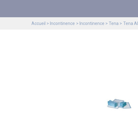
Accueil
Incontinence
Incontinence
Tena
Tena Al