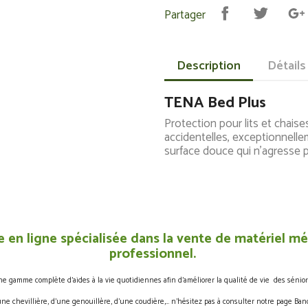
Partager
Description
Détails
TENA Bed Plus
Protection pour lits et chaise
accidentelles, exceptionnell
surface douce qui n'agresse p
 en ligne spécialisée dans la vente de matériel méd
professionnel.
gamme complète d’aides à la vie quotidiennes afin d’améliorer la qualité de vie des sénior
une chevillière, d’une genouillère, d’une coudière,… n’hésitez pas à consulter notre page Band