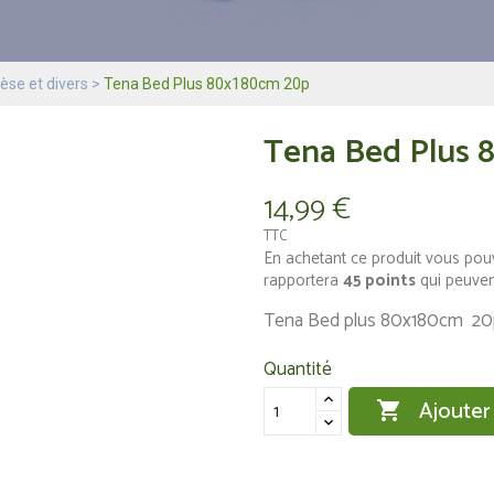
èse et divers
Tena Bed Plus 80x180cm 20p
Tena Bed Plus 
14,99 €
TTC
En achetant ce produit vous pou
rapportera
45
points
qui peuven
Tena Bed plus 80x180cm 20
Quantité
Ajouter
