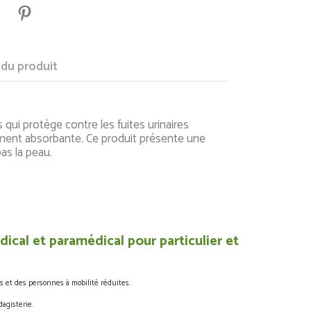
 du produit
s qui protège contre les fuites urinaires
ement absorbante. Ce produit présente une
as la peau.
ical et paramédical pour particulier et
s et des personnes à mobilité réduites.
agisterie.