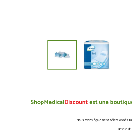
ShopMedical
Discount
est une boutique
Nous avons également sélectionnés une 
Besoin d’