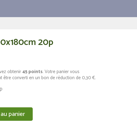
80x180cm 20p
vez obtenir
45
points
. Votre panier vous
t être converti en un bon de réduction de
0,30 €
.
p
 au panier