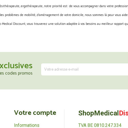
ésithérapeute, ergothérapeute, notre priorité est de vous accompagner dans votre profession
Des problèmes de mobilité, d’aménagement de votre domicile, nous sommes là pour vous aider
 Medical Discount, vous trouverez une solution adaptée à vos besoins au meilleur rapport qua
xclusives
 les codes promos
Votre compte
ShopMedical
Di
Informations
TVA BE 0810.247.334