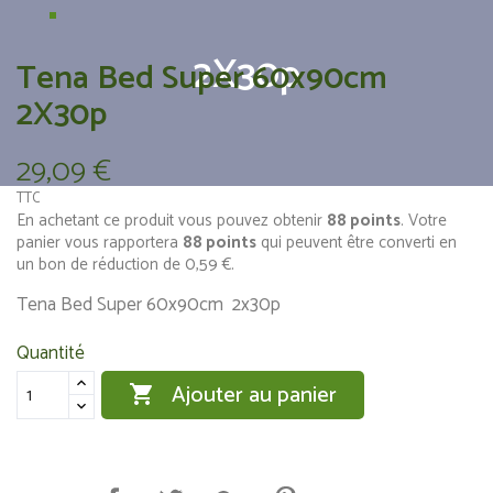
2X30p
Tena Bed Super 60x90cm
2X30p
29,09 €
TTC
En achetant ce produit vous pouvez obtenir
88
points
. Votre
panier vous rapportera
88
points
qui peuvent être converti en
un bon de réduction de
0,59 €
.
Tena Bed Super 60x90cm 2x30p
Quantité
Ajouter au panier
