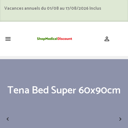
Vacances annuels du 01/08 au 17/08/2026 Inclus
shopping_cart


Tena Bed Super 60x90cm

