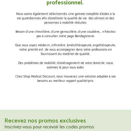
professionnel.
Nous avons également sélectionnés une gamme complète d’aides à la
vie quotidiennes afin d’améliorer la qualité de vie des séniors et des
personnes à mobilité réduites.
Besoin d’une chevillière, d’une genouillère, d’une coudière,… n’hésitez
pas à consulter notre page Bandagisterie.
Que vous soyez médecin, infirmière ,kinésithérapeute, ergothérapeute,
notre priorité est de vous accompagner dans votre professions en
fournissant du matériel de qualité.
Des problèmes de mobilité, d’aménagement de votre domicile, nous
sommes là pour vous aider.
Chez Shop Medical Discount, vous trouverez une solution adaptée à vos
besoins au meilleur rapport qualité/prix.
Recevez nos promos exclusives
Inscrivez-vous pour recevoir les codes promos