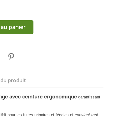
 au panier
 du produit
nge avec ceinture ergonomique
garantissant
nne
pour les fuites urinaires et fécales et
convient tant