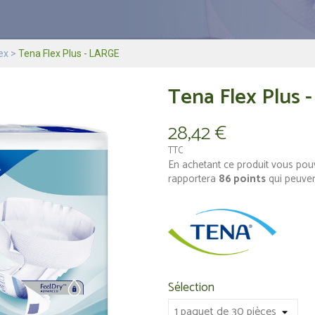
ex
Tena Flex Plus - LARGE
Tena Flex Plus 
28,42 €
TTC
En achetant ce produit vous pou
rapportera
86
points
qui peuven
Sélection