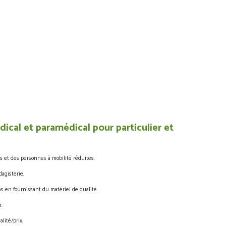
ical et paramédical pour particulier et
s et des personnes à mobilité réduites.
agisterie.
s en fournissant du matériel de qualité.
.
lité/prix.