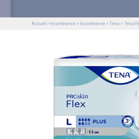
Accueil
Incontinence
Incontinence
Tena
Tena Fl