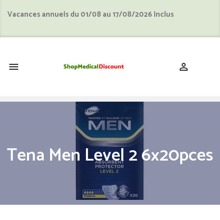
Vacances annuels du 01/08 au 17/08/2026 Inclus
shopping_cart


Tena Men Level 2 6x20pces