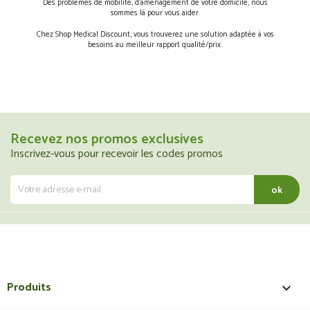
Des problèmes de mobilité, d’aménagement de votre domicile, nous
sommes là pour vous aider.
Chez Shop Medical Discount, vous trouverez une solution adaptée à vos
besoins au meilleur rapport qualité/prix.
Recevez nos promos exclusives
Inscrivez-vous pour recevoir les codes promos
Produits
