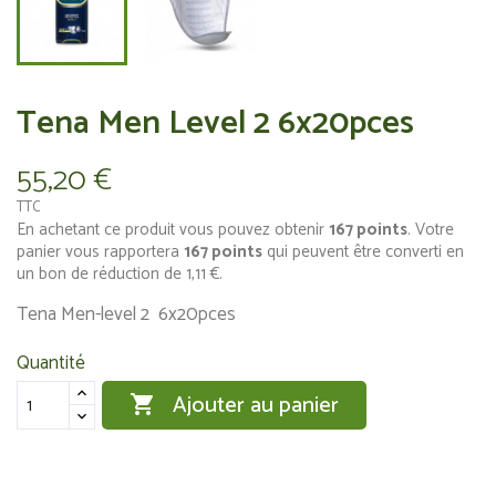
Tena Men Level 2 6x20pces
55,20 €
TTC
En achetant ce produit vous pouvez obtenir
167
points
. Votre
panier vous rapportera
167
points
qui peuvent être converti en
un bon de réduction de
1,11 €
.
Tena Men-level 2 6x20pces
Quantité
Ajouter au panier
