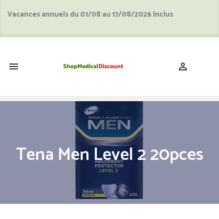
Vacances annuels du 01/08 au 17/08/2026 Inclus
shopping_cart


Tena Men Level 2 20pces