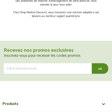
Des problèmes de mobilité, d’aménagement de votre domicile, nous
sommes là pour vous aider.
Chez Shop Medical Discount, vous trouverez une solution adaptée à vos
besoins au meilleur rapport qualité/prix.
Recevez nos promos exclusives
Inscrivez-vous pour recevoir les codes promos
Produits
