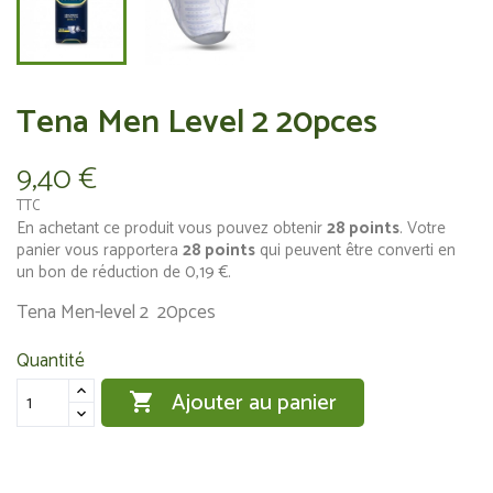
Tena Men Level 2 20pces
9,40 €
TTC
En achetant ce produit vous pouvez obtenir
28
points
. Votre
panier vous rapportera
28
points
qui peuvent être converti en
un bon de réduction de
0,19 €
.
Tena Men-level 2 20pces
Quantité
Ajouter au panier
