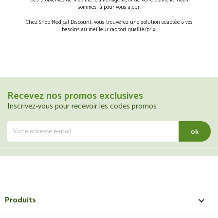
Des problèmes de mobilité, d’aménagement de votre domicile, nous
sommes là pour vous aider.
Chez Shop Medical Discount, vous trouverez une solution adaptée à vos
besoins au meilleur rapport qualité/prix.
Recevez nos promos exclusives
Inscrivez-vous pour recevoir les codes promos
Produits
