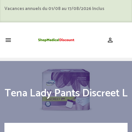
Vacances annuels du 01/08 au 17/08/2026 Inclus
shopping_cart


Tena Lady Pants Discreet L