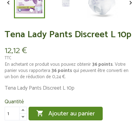


Tena Lady Pants Discreet L 10p
12,12 €
TTC
En achetant ce produit vous pouvez obtenir
36
points
. Votre
panier vous rapportera
36
points
qui peuvent être converti en
un bon de réduction de
0,24 €
.
Tena Lady Pants Discreet L 10p
Quantité
Ajouter au panier
