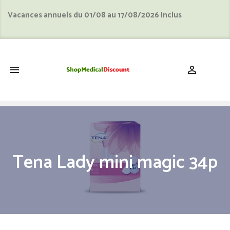
Vacances annuels du 01/08 au 17/08/2026 Inclus
shopping_cart


Tena Lady mini magic 34p