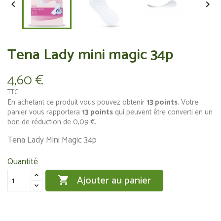


Tena Lady mini magic 34p
4,60 €
TTC
En achetant ce produit vous pouvez obtenir
13
points
. Votre
panier vous rapportera
13
points
qui peuvent être converti en un
bon de réduction de
0,09 €
.
Tena Lady Mini Magic 34p
Quantité
Ajouter au panier
