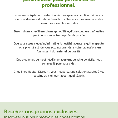
professionnel.
Nous avons également sélectionnés une gamme complète d’aides à la
vie quotidiennes afin d’améliorer la qualité de vie des séniors et des
personnes à mobilité réduites.
Besoin d’une chevillière, d’une genouillère, d’une coudière,… n’hésitez
pas à consulter notre page Bandagisterie.
Que vous soyez médecin, infirmière ,kinésithérapeute, ergothérapeute,
notre priorité est de vous accompagner dans votre professions en
fournissant du matériel de qualité.
Des problèmes de mobilité, d’aménagement de votre domicile, nous
sommes là pour vous aider.
Chez Shop Medical Discount, vous trouverez une solution adaptée à vos
besoins au meilleur rapport qualité/prix.
Recevez nos promos exclusives
Inscrivez-vous pour recevoir les codes promos