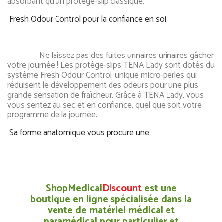
absorbant qu'un protège-slip classique.
Fresh Odour Control pour la confiance en soi
Ne laissez pas des fuites urinaires urinaires gâcher
votre journée ! Les protège-slips TENA Lady sont dotés du
système Fresh Odour Control: unique micro-perles qui
réduisent le développement des odeurs pour une plus
grande sensation de fraïcheur. Grâce à TENA Lady, vous
vous sentez au sec et en confiance, quel que soit votre
programme de la journée.
Sa forme anatomique vous procure une
ShopMedical
Discount
est une
boutique en ligne spécialisée dans la
vente de matériel médical et
paramédical pour particulier et