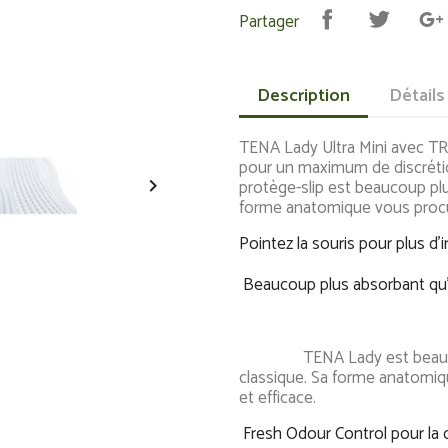
Partager
Description
Détails
TENA Lady Ultra Mini avec 
pour un maximum de discrétio

protège-slip est beaucoup plu
forme anatomique vous procur
Pointez la souris pour plus d'
Beaucoup plus absorbant qu'
TENA Lady est beaucoup p
classique. Sa forme anatomiq
et efficace.
Fresh Odour Control pour la 