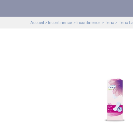
Accueil
Incontinence
Incontinence
Tena
Tena L