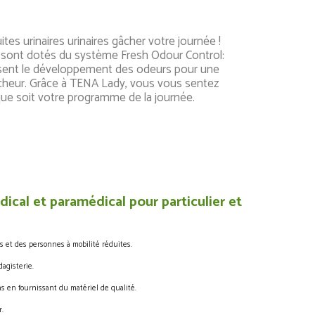
rinaires urinaires gâcher votre journée !
 sont dotés du système Fresh Odour Control:
isent le développement des odeurs pour une
ïcheur. Grâce à TENA Lady, vous vous sentez
el que soit votre programme de la journée.
ical et paramédical pour particulier et
s et des personnes à mobilité réduites.
agisterie.
s en fournissant du matériel de qualité.
.