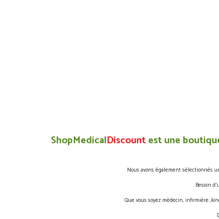
ShopMedical
Discount
est une boutique
Nous avons également sélectionnés une 
Besoin d’
Que vous soyez médecin, infirmière ,kin