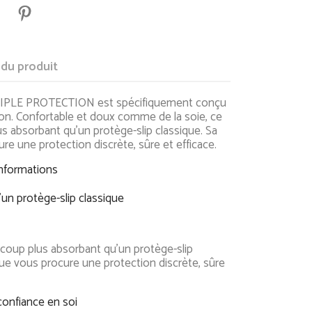
 du produit
TRIPLE PROTECTION est spécifiquement conçu
n. Confortable et doux comme de la soie, ce
s absorbant qu'un protège-slip classique. Sa
e une protection discrète, sûre et efficace.
informations
un protège-slip classique
lus absorbant qu'un protège-slip
ue vous procure une protection discrète, sûre
confiance en soi