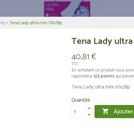
ady
Tena Lady ultra mini 10x28p
Tena Lady ultra
40,81 €
TTC
En achetant ce produit vous pou
rapportera
123
points
qui peuve
Tena Lady ultra mini 10x28p
Quantité
Ajouter
