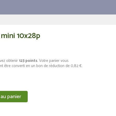
 mini 10x28p
vez obtenir
123
points
. Votre panier vous
nt être converti en un bon de réduction de
0,82 €
.
 au panier