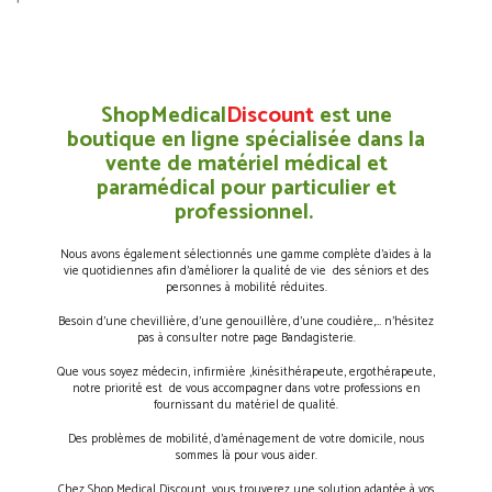
ShopMedical
Discount
est une
boutique en ligne spécialisée dans la
vente de matériel médical et
paramédical pour particulier et
professionnel.
Nous avons également sélectionnés une gamme complète d’aides à la
vie quotidiennes afin d’améliorer la qualité de vie des séniors et des
personnes à mobilité réduites.
Besoin d’une chevillière, d’une genouillère, d’une coudière,… n’hésitez
pas à consulter notre page Bandagisterie.
Que vous soyez médecin, infirmière ,kinésithérapeute, ergothérapeute,
notre priorité est de vous accompagner dans votre professions en
fournissant du matériel de qualité.
Des problèmes de mobilité, d’aménagement de votre domicile, nous
sommes là pour vous aider.
Chez Shop Medical Discount, vous trouverez une solution adaptée à vos