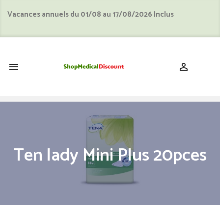
Vacances annuels du 01/08 au 17/08/2026 Inclus
shopping_cart


Ten lady Mini Plus 20pces