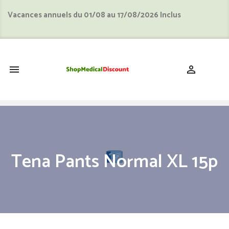
Vacances annuels du 01/08 au 17/08/2026 Inclus
shopping_cart


Tena Pants Normal XL 15p