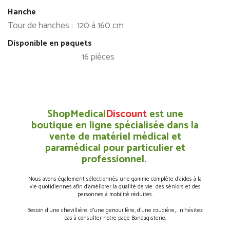
Hanche
Tour de hanches : 120 à 160 cm
Disponible en paquets
16 pièces
ShopMedical
Discount
est une
boutique en ligne spécialisée dans la
vente de matériel médical et
paramédical pour particulier et
professionnel.
Nous avons également sélectionnés une gamme complète d’aides à la
vie quotidiennes afin d’améliorer la qualité de vie des séniors et des
personnes à mobilité réduites.
Besoin d’une chevillière, d’une genouillère, d’une coudière,… n’hésitez
pas à consulter notre page Bandagisterie.