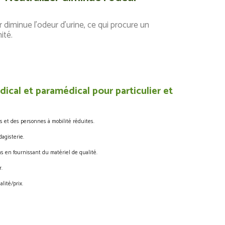
diminue l'odeur d'urine, ce qui procure un
ité.
ical et paramédical pour particulier et
s et des personnes à mobilité réduites.
agisterie.
s en fournissant du matériel de qualité.
.
lité/prix.