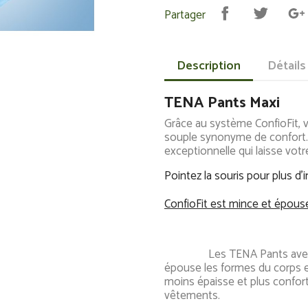
Partager
Description
Détails
TENA Pants Maxi
Grâce au système ConfioFit, v
souple synonyme de confort.
exceptionnelle qui laisse vot
Pointez la souris pour plus d'
ConfioFit est mince et épous
Les TENA Pants avec Conf
épouse les formes du corps e
moins épaisse et plus conforta
vêtements.