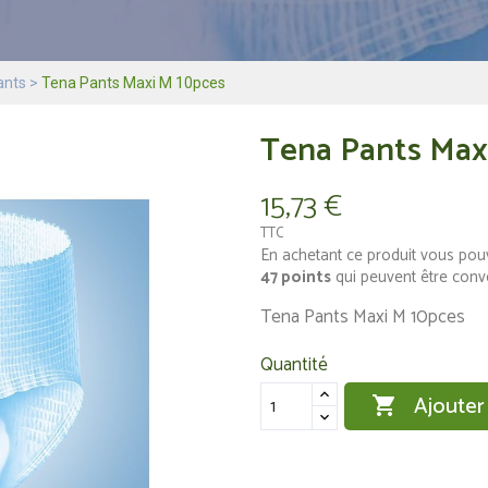
ants
Tena Pants Maxi M 10pces
Tena Pants Max
15,73 €
TTC
En achetant ce produit vous pou
47
points
qui peuvent être conv
Tena Pants Maxi M 10pces
Quantité
Ajouter
