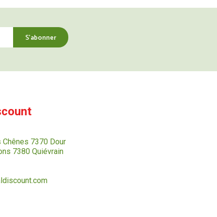
scount
s Chênes 7370 Dour
ns 7380 Quiévrain
ldiscount.com