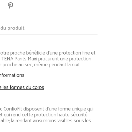
 du produit
otre proche bénéficie d'une protection fine et
 TENA Pants Maxi procurent une protection
re proche au sec, même pendant la nuit.
informations
e les formes du corps
ioFit disposent d'une forme unique qui
t qui rend cette protection haute sécurité
ble; la rendant ainsi moins visibles sous les