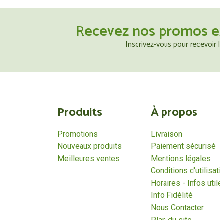
Recevez nos promos e
Inscrivez-vous pour recevoir
Produits
À propos
Promotions
Livraison
Nouveaux produits
Paiement sécurisé
Meilleures ventes
Mentions légales
Conditions d'utilisat
Horaires - Infos util
Info Fidélité
Nous Contacter
Plan du site