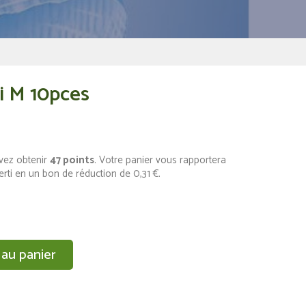
i M 10pces
vez obtenir
47
points
. Votre panier vous rapportera
erti en un bon de réduction de
0,31 €
.
 au panier