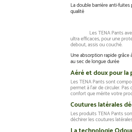
La double barrière anti-fuites
qualité
Les TENA Pants avec Confi
ultra efficaces, pour une prot
debout, assis ou couch
Une absorption rapide grâce 
au sec de longue durée
Aéré et doux pour la
Les TENA Pants sont composé
permet à l'air de circuler. Pas
confort que mérite votre pro
Coutures latérales dé
Les produits TENA Pants sont au
déchirer les coutures latérales
La technologie Odour