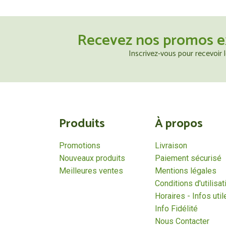
Recevez nos promos e
Inscrivez-vous pour recevoir
Produits
À propos
Promotions
Livraison
Nouveaux produits
Paiement sécurisé
Meilleures ventes
Mentions légales
Conditions d'utilisat
Horaires - Infos util
Info Fidélité
Nous Contacter