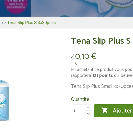
ip
Tena Slip Plus S 3x30pces
Tena Slip Plus 
40,10 €
TTC
En achetant ce produit vous pou
rapportera
121
points
qui peuven
Tena Slip Plus Small 3x30pce
Quantité
Ajouter
