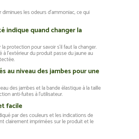
 diminues les odeurs d'ammoniac, ce qui
té indique quand changer la
 la protection pour savoir s'il faut la changer.
té à l'extérieur du produit passe du jaune au
tectée.
vés au niveau des jambes pour une
eau des jambes et la bande élastique à la taille
ion anti-fuites à l'utilisateur.
t facile
diqué par des couleurs et les indications de
ont clairement imprimées sur le produit et le