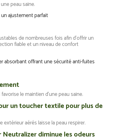
t et une peau saine.
 un ajustement parfait
bles de nombreuses fois afin d'offrir un
ction fiable et un niveau de confort
r absorbant offrant une sécurité anti-fuites
uement
favorise le maintien d'une peau saine.
ur un toucher textile pour plus de
extérieur aérés laisse la peau respirer.
 Neutralizer diminue les odeurs