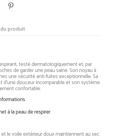
 du produit
respirant, testé dermatologiquement et, par
oches de garder une peau saine. Son noyau à
hes une sécurité anti-fuites exceptionnelle. Sa
 est d'une douceur incomparable et son système
tement confortable.
informations
et à la peau de respirer
voile extérieur doux maintiennent au sec