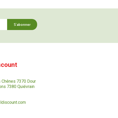
scount
s Chênes 7370 Dour
ns 7380 Quiévrain
ldiscount.com