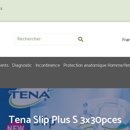
us
Fran

ments
Diagnostic
Incontinence
Protection anatomique Homme/f
Tena Slip Plus S 3x30pces