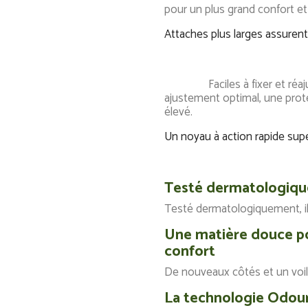
pour un plus grand confor
Attaches plus larges assurent
Faciles à fixer et réajusta
ajustement optimal, une prote
élevé.
Un noyau à action rapide supe
Testé dermatologiq
Testé dermatologiquement, il 
Une matière douce po
confort
De nouveaux côtés et un voile 
La technologie Odour