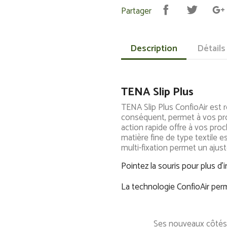
Partager
Description
Détails
TENA Slip Plus
TENA Slip Plus ConfioAir est 
conséquent, permet à vos pr
action rapide offre à vos proc
matière fine de type textile
multi-fixation permet un ajus
Pointez la souris pour plus d'
La technologie ConfioAir perm
Ses nouveaux côtés et le 