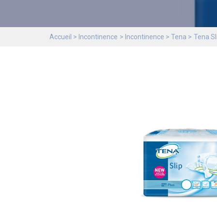
Accueil
Incontinence
Incontinence
Tena
Tena Sl