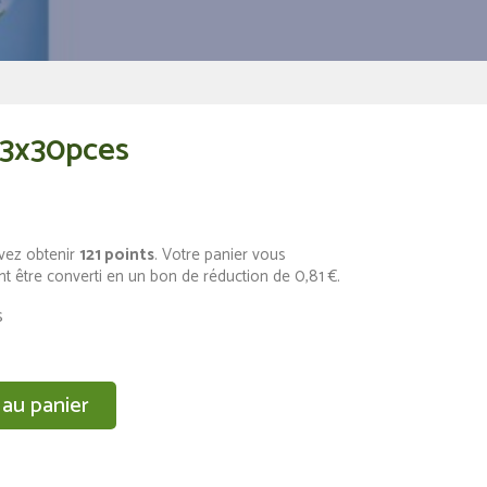
S 3x30pces
vez obtenir
121
points
. Votre panier vous
t être converti en un bon de réduction de
0,81 €
.
s
 au panier