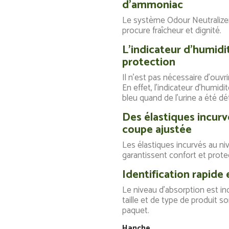
d'ammoniac
Le système Odour Neutralizer
procure fraîcheur et dignité.
L'indicateur d'humidi
protection
Il n'est pas nécessaire d'ouvrir
En effet, l'indicateur d'humidi
bleu quand de l'urine a été dé
Des élastiques incur
coupe ajustée
Les élastiques incurvés au niv
garantissent confort et protect
Identification rapide e
Le niveau d'absorption est in
taille et de type de produit s
paquet.
Hanche