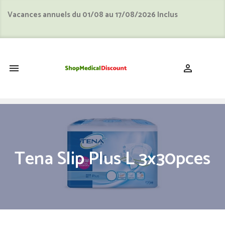
Vacances annuels du 01/08 au 17/08/2026 Inclus
shopping_cart


Tena Slip Plus L 3x30pces