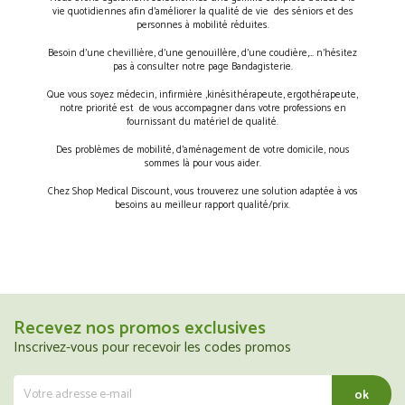
vie quotidiennes afin d’améliorer la qualité de vie des séniors et des
personnes à mobilité réduites.
Besoin d’une chevillière, d’une genouillère, d’une coudière,… n’hésitez
pas à consulter notre page Bandagisterie.
Que vous soyez médecin, infirmière ,kinésithérapeute, ergothérapeute,
notre priorité est de vous accompagner dans votre professions en
fournissant du matériel de qualité.
Des problèmes de mobilité, d’aménagement de votre domicile, nous
sommes là pour vous aider.
Chez Shop Medical Discount, vous trouverez une solution adaptée à vos
besoins au meilleur rapport qualité/prix.
Recevez nos promos exclusives
Inscrivez-vous pour recevoir les codes promos