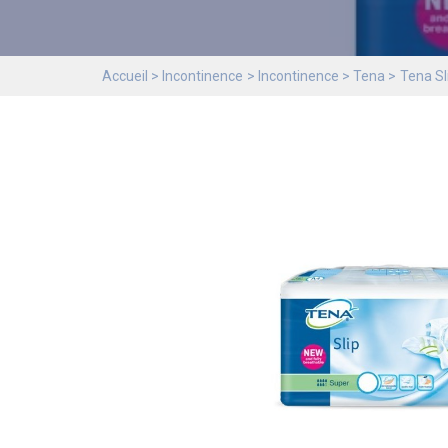
Accueil
Incontinence
Incontinence
Tena
Tena Sl