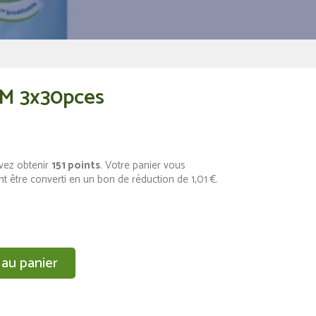
 M 3x30pces
vez obtenir
151
points
. Votre panier vous
t être converti en un bon de réduction de
1,01 €
.
 au panier