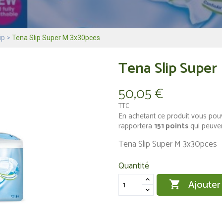
ip
Tena Slip Super M 3x30pces
Tena Slip Super
50,05 €
TTC
En achetant ce produit vous pou
rapportera
151
points
qui peuven
Tena Slip Super M 3x30pces
Quantité
Ajouter
