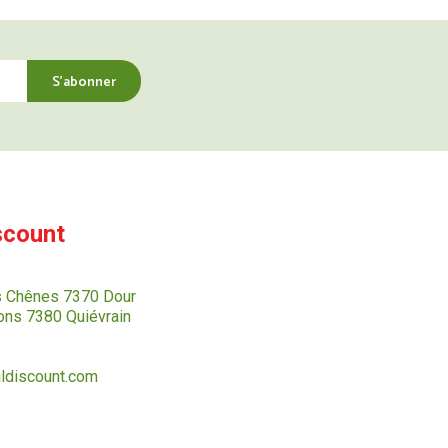
scount
s Chênes 7370 Dour
ns 7380 Quiévrain
ldiscount.com