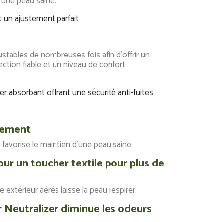
t et une peau saine.
t un ajustement parfait
bles de nombreuses fois afin d'offrir un
ction fiable et un niveau de confort
r absorbant offrant une sécurité anti-fuites
uement
favorise le maintien d'une peau saine.
ur un toucher textile pour plus de
extérieur aérés laisse la peau respirer.
 Neutralizer diminue les odeurs