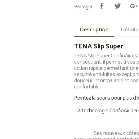
Partager
Description
Détails
TENA Slip Super
TENA Slip Super ConfioAir est
conséquent, il permet à vos 
action rapide permettant une
sécurité anti-fuites exception
douceur incomparable et son
confortable.
Pointez la souris pour plus d'
La technologie ConfioAir per
Ses nouveaux côtés et le 