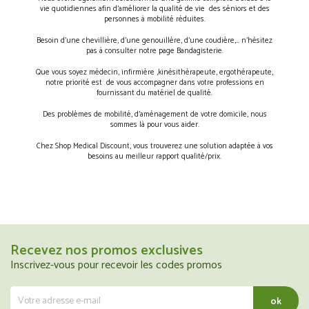
vie quotidiennes afin d’améliorer la qualité de vie des séniors et des
personnes à mobilité réduites.
Besoin d’une chevillière, d’une genouillère, d’une coudière,… n’hésitez
pas à consulter notre page Bandagisterie.
Que vous soyez médecin, infirmière ,kinésithérapeute, ergothérapeute,
notre priorité est de vous accompagner dans votre professions en
fournissant du matériel de qualité.
Des problèmes de mobilité, d’aménagement de votre domicile, nous
sommes là pour vous aider.
Chez Shop Medical Discount, vous trouverez une solution adaptée à vos
besoins au meilleur rapport qualité/prix.
Recevez nos promos exclusives
Inscrivez-vous pour recevoir les codes promos