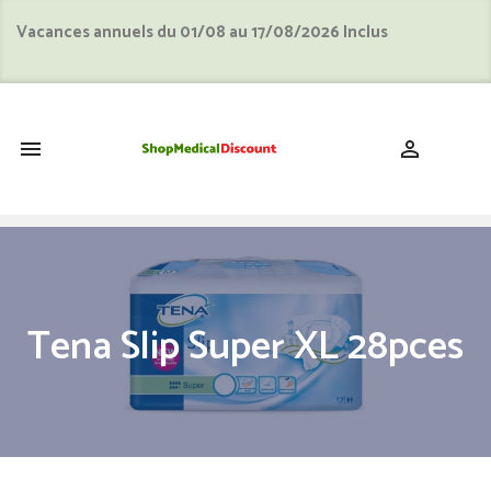
Vacances annuels du 01/08 au 17/08/2026 Inclus
shopping_cart


Tena Slip Super XL 28pces