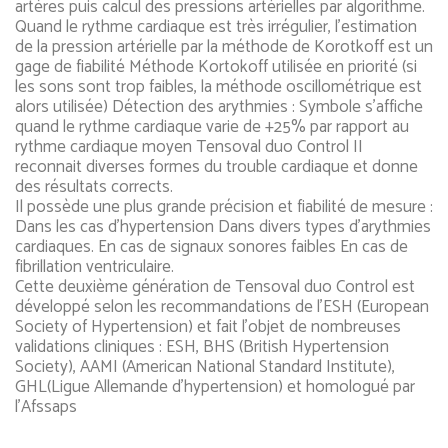
artères puis calcul des pressions artérielles par algorithme.
Quand le rythme cardiaque est très irrégulier, l'estimation
de la pression artérielle par la méthode de Korotkoff est un
gage de fiabilité Méthode Kortokoff utilisée en priorité (si
les sons sont trop faibles, la méthode oscillométrique est
alors utilisée) Détection des arythmies : Symbole s'affiche
quand le rythme cardiaque varie de +25% par rapport au
rythme cardiaque moyen Tensoval duo Control II
reconnait diverses formes du trouble cardiaque et donne
des résultats corrects.
Il possède une plus grande précision et fiabilité de mesure :
Dans les cas d'hypertension Dans divers types d'arythmies
cardiaques. En cas de signaux sonores faibles En cas de
fibrillation ventriculaire.
Cette deuxième génération de Tensoval duo Control est
développé selon les recommandations de l'ESH (European
Society of Hypertension) et fait l'objet de nombreuses
validations cliniques : ESH, BHS (British Hypertension
Society), AAMI (American National Standard Institute),
GHL(Ligue Allemande d'hypertension) et homologué par
l'Afssaps