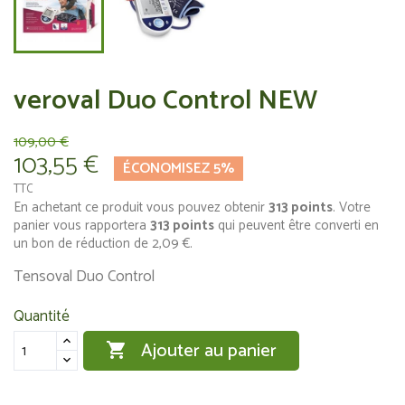
veroval Duo Control NEW
109,00 €
103,55 €
ÉCONOMISEZ 5%
TTC
En achetant ce produit vous pouvez obtenir
313
points
. Votre
panier vous rapportera
313
points
qui peuvent être converti en
un bon de réduction de
2,09 €
.
Tensoval Duo Control
Quantité
Ajouter au panier
