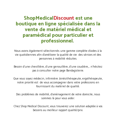
ShopMedical
Discount
est une
boutique en ligne spécialisée dans la
vente de matériel médical et
paramédical pour particulier et
professionnel.
Nous avons également sélectionnés une gamme complète d’aides à la
vie quotidiennes afin d’améliorer la qualité de vie des séniors et des
personnes à mobilité réduites.
Besoin d’une chevillière, d’une genouillère, d’une coudière,… n’hésitez
pas à consulter notre page Bandagisterie.
Que vous soyez médecin, infirmière ,kinésithérapeute, ergothérapeute,
notre priorité est de vous accompagner dans votre professions en
fournissant du matériel de qualité.
Des problèmes de mobilité, d’aménagement de votre domicile, nous
sommes là pour vous aider.
Chez Shop Medical Discount, vous trouverez une solution adaptée à vos
besoins au meilleur rapport qualité/prix.