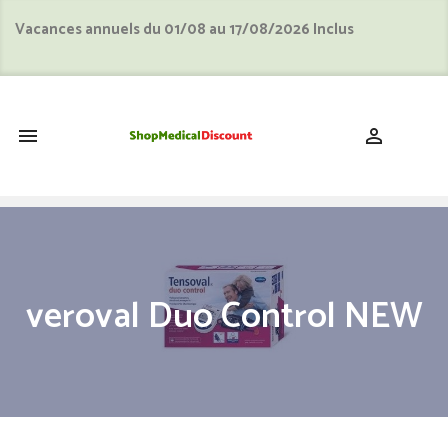
Vacances annuels du 01/08 au 17/08/2026 Inclus
shopping_cart


veroval Duo Control NEW