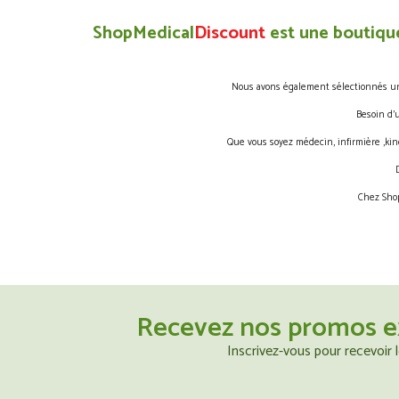
ShopMedical
Discount
est une boutique
Nous avons également sélectionnés une 
Besoin d’
Que vous soyez médecin, infirmière ,kin
Chez Shop
Recevez nos promos e
Inscrivez-vous pour recevoir