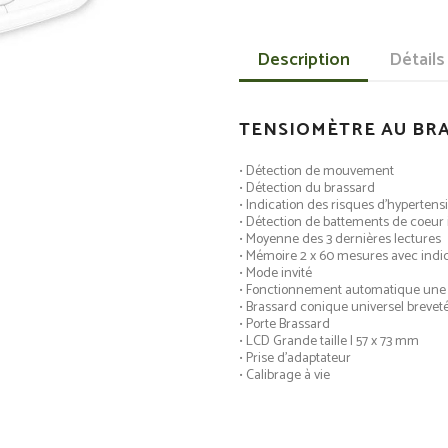
Description
Détails
TENSIOMÈTRE AU BRA
• Détection de mouvement
• Détection du brassard
• Indication des risques d’hypertens
• Détection de battements de coeur i
• Moyenne des 3 dernières lectures
• Mémoire 2 x 60 mesures avec indica
• Mode invité
• Fonctionnement automatique une
• Brassard conique universel breveté
• Porte Brassard
• LCD Grande taille | 57 x 73 mm
• Prise d’adaptateur
• Calibrage à vie