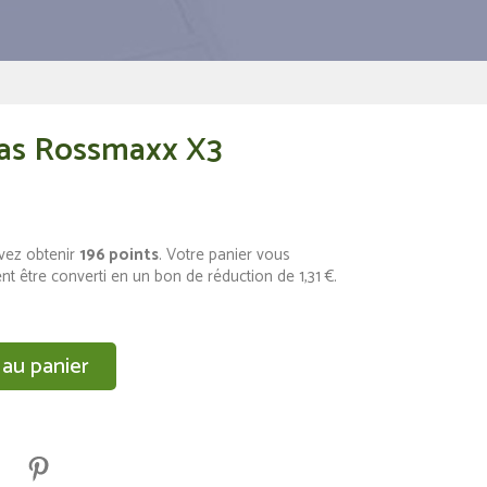
as Rossmaxx X3
vez obtenir
196
points
. Votre panier vous
nt être converti en un bon de réduction de
1,31 €
.
 au panier