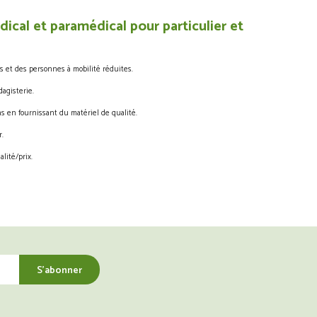
ical et paramédical pour particulier et
s et des personnes à mobilité réduites.
agisterie.
s en fournissant du matériel de qualité.
.
lité/prix.