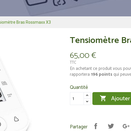
siomètre Bras Rossmaxx X3
Tensiomètre Br
65,00 €
TTC
En achetant ce produit vous pou
rapportera
196
points
qui peuve
Quantité
Ajouter

Partager