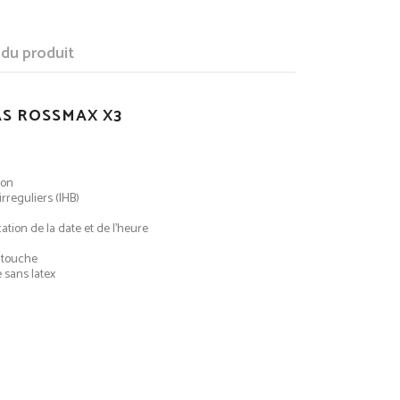
 du produit
S ROSSMAX X3
ion
rreguliers (IHB)
tion de la date et de l’heure
 touche
 sans latex