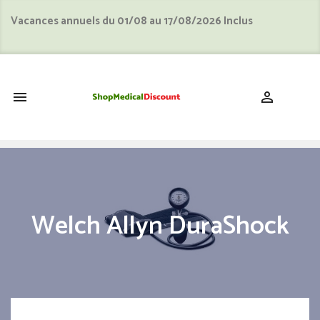
Vacances annuels du 01/08 au 17/08/2026 Inclus
shopping_cart


Welch Allyn DuraShock