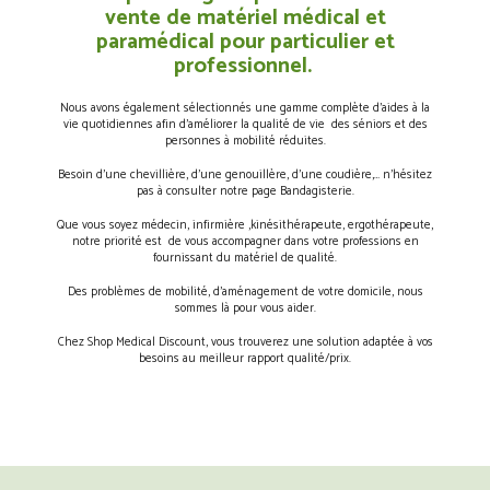
vente de matériel médical et
paramédical pour particulier et
professionnel.
Nous avons également sélectionnés une gamme complète d’aides à la
vie quotidiennes afin d’améliorer la qualité de vie des séniors et des
personnes à mobilité réduites.
Besoin d’une chevillière, d’une genouillère, d’une coudière,… n’hésitez
pas à consulter notre page Bandagisterie.
Que vous soyez médecin, infirmière ,kinésithérapeute, ergothérapeute,
notre priorité est de vous accompagner dans votre professions en
fournissant du matériel de qualité.
Des problèmes de mobilité, d’aménagement de votre domicile, nous
sommes là pour vous aider.
Chez Shop Medical Discount, vous trouverez une solution adaptée à vos
besoins au meilleur rapport qualité/prix.