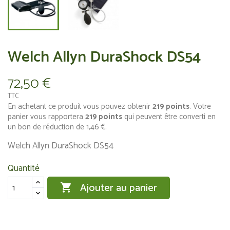
Welch Allyn DuraShock DS54
72,50 €
TTC
En achetant ce produit vous pouvez obtenir
219
points
. Votre
panier vous rapportera
219
points
qui peuvent être converti en
un bon de réduction de
1,46 €
.
Welch Allyn DuraShock DS54
Quantité
Ajouter au panier
