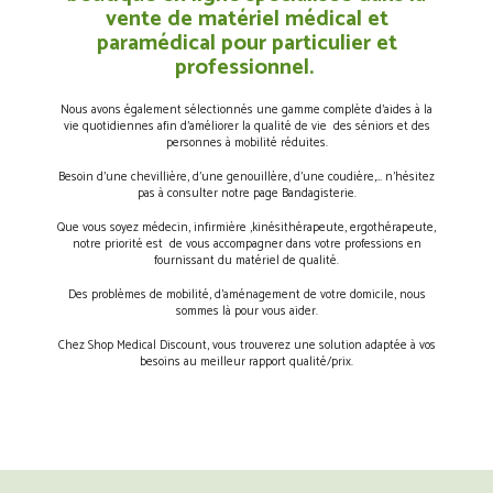
vente de matériel médical et
paramédical pour particulier et
professionnel.
Nous avons également sélectionnés une gamme complète d’aides à la
vie quotidiennes afin d’améliorer la qualité de vie des séniors et des
personnes à mobilité réduites.
Besoin d’une chevillière, d’une genouillère, d’une coudière,… n’hésitez
pas à consulter notre page Bandagisterie.
Que vous soyez médecin, infirmière ,kinésithérapeute, ergothérapeute,
notre priorité est de vous accompagner dans votre professions en
fournissant du matériel de qualité.
Des problèmes de mobilité, d’aménagement de votre domicile, nous
sommes là pour vous aider.
Chez Shop Medical Discount, vous trouverez une solution adaptée à vos
besoins au meilleur rapport qualité/prix.