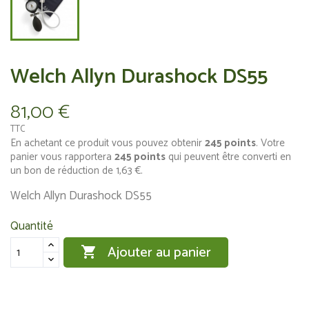
Welch Allyn Durashock DS55
81,00 €
TTC
En achetant ce produit vous pouvez obtenir
245
points
. Votre
panier vous rapportera
245
points
qui peuvent être converti en
un bon de réduction de
1,63 €
.
Welch Allyn Durashock DS55
Quantité
Ajouter au panier
