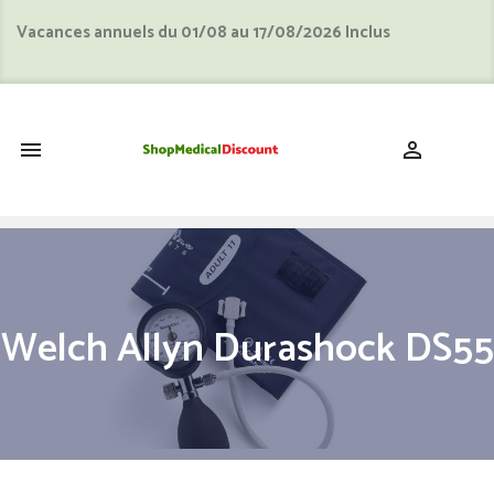
Vacances annuels du 01/08 au 17/08/2026 Inclus
shopping_cart


Welch Allyn Durashock DS55