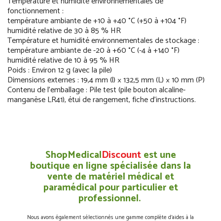
Température et humidité environnementales de
fonctionnement :
température ambiante de +10 à +40 °C (+50 à +104 °F)
humidité relative de 30 à 85 % HR
Température et humidité environnementales de stockage :
température ambiante de -20 à +60 °C (-4 à +140 °F)
humidité relative de 10 à 95 % HR
Poids : Environ 12 g (avec la pile)
Dimensions externes : 19,4 mm (l) × 132,5 mm (L) × 10 mm (P)
Contenu de l’emballage : Pile test (pile bouton alcaline-
manganèse LR41), étui de rangement, fiche d’instructions.
ShopMedical
Discount
est une
boutique en ligne spécialisée dans la
vente de matériel médical et
paramédical pour particulier et
professionnel.
Nous avons également sélectionnés une gamme complète d’aides à la