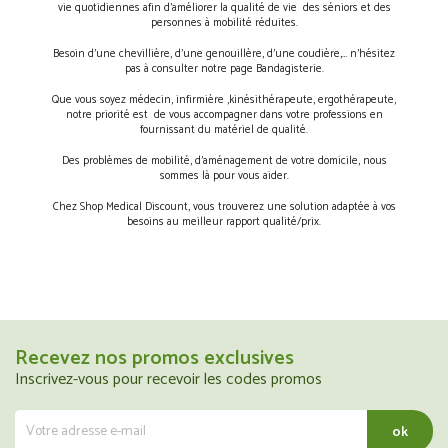
vie quotidiennes afin d’améliorer la qualité de vie des séniors et des
personnes à mobilité réduites.
Besoin d’une chevillière, d’une genouillère, d’une coudière,… n’hésitez
pas à consulter notre page Bandagisterie.
Que vous soyez médecin, infirmière ,kinésithérapeute, ergothérapeute,
notre priorité est de vous accompagner dans votre professions en
fournissant du matériel de qualité.
Des problèmes de mobilité, d’aménagement de votre domicile, nous
sommes là pour vous aider.
Chez Shop Medical Discount, vous trouverez une solution adaptée à vos
besoins au meilleur rapport qualité/prix.
Recevez nos promos exclusives
Inscrivez-vous pour recevoir les codes promos