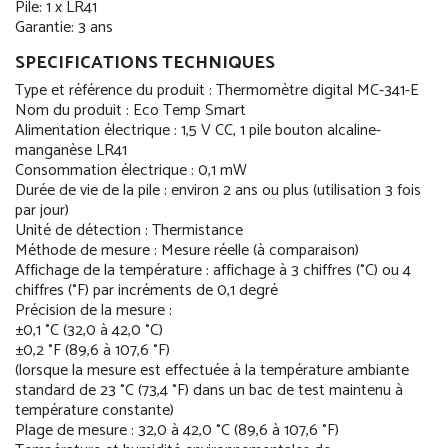
Pile: 1 x LR41
Garantie: 3 ans
SPECIFICATIONS TECHNIQUES
Type et référence du produit : Thermomètre digital MC-341-E
Nom du produit : Eco Temp Smart
Alimentation électrique : 1,5 V CC, 1 pile bouton alcaline-
manganèse LR41
Consommation électrique : 0,1 mW
Durée de vie de la pile : environ 2 ans ou plus (utilisation 3 fois
par jour)
Unité de détection : Thermistance
Méthode de mesure : Mesure réelle (à comparaison)
Affichage de la température : affichage à 3 chiffres (°C) ou 4
chiffres (°F) par incréments de 0,1 degré
Précision de la mesure :
±0,1 °C (32,0 à 42,0 °C)
±0,2 °F (89,6 à 107,6 °F)
(lorsque la mesure est effectuée à la température ambiante
standard de 23 °C (73,4 °F) dans un bac de test maintenu à
température constante)
Plage de mesure : 32,0 à 42,0 °C (89,6 à 107,6 °F)