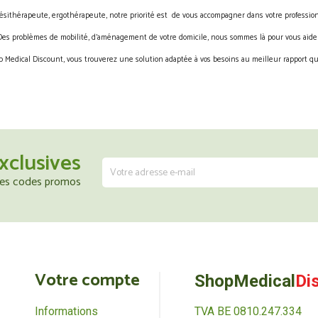
ésithérapeute, ergothérapeute, notre priorité est de vous accompagner dans votre profession
Des problèmes de mobilité, d’aménagement de votre domicile, nous sommes là pour vous aider
 Medical Discount, vous trouverez une solution adaptée à vos besoins au meilleur rapport qua
xclusives
 les codes promos
Votre compte
ShopMedical
Di
Informations
TVA BE 0810.247.334