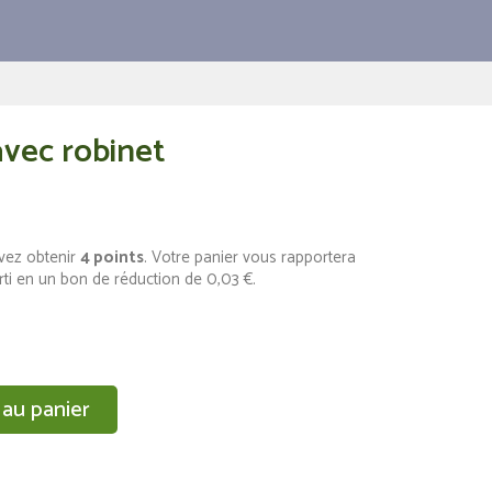
avec robinet
vez obtenir
4
points
. Votre panier vous rapportera
rti en un bon de réduction de
0,03 €
.
 au panier