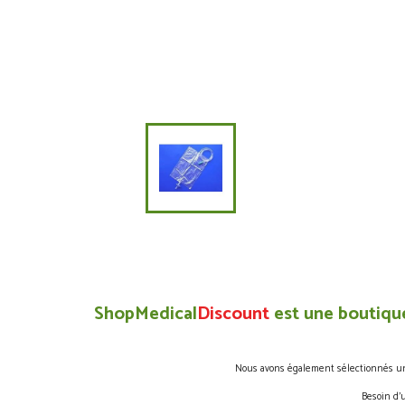
ShopMedical
Discount
est une boutique
Nous avons également sélectionnés une 
Besoin d’