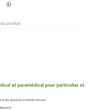
 du produit
ical et paramédical pour particulier et
s et des personnes à mobilité réduites.
agisterie.