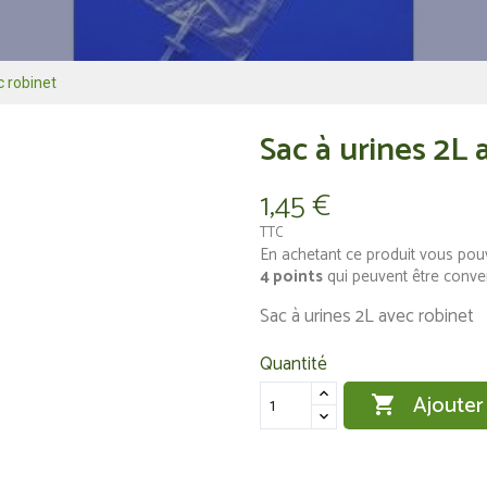
c robinet
Sac à urines 2L 
1,45 €
TTC
En achetant ce produit vous pou
4
points
qui peuvent être conve
Sac à urines 2L avec robinet
Quantité
Ajouter
