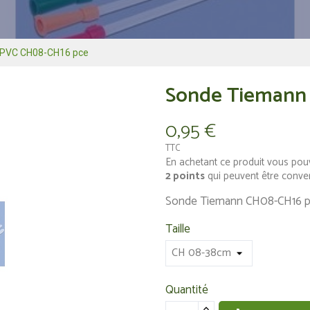
 PVC CH08-CH16 pce
Sonde Tiemann
0,95 €
TTC
En achetant ce produit vous pou
2
points
qui peuvent être conve
Sonde Tiemann CH08-CH16 
Taille
Quantité