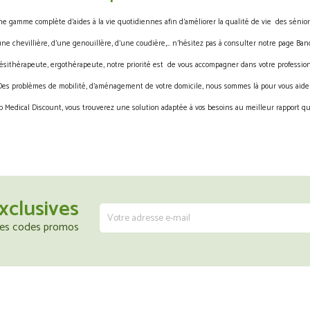
gamme complète d’aides à la vie quotidiennes afin d’améliorer la qualité de vie des sénior
une chevillière, d’une genouillère, d’une coudière,… n’hésitez pas à consulter notre page Band
ésithérapeute, ergothérapeute, notre priorité est de vous accompagner dans votre profession
Des problèmes de mobilité, d’aménagement de votre domicile, nous sommes là pour vous aider
 Medical Discount, vous trouverez une solution adaptée à vos besoins au meilleur rapport qua
xclusives
 les codes promos