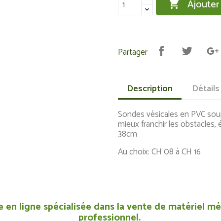
Ajouter

Partager
Description
Détails
Sondes vésicales en PVC sou
mieux franchir les obstacles,
38cm
Au choix: CH 08 à CH 16
 en ligne spécialisée dans la vente de matériel méd
professionnel.