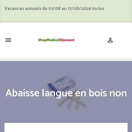
Vacances annuels du 01/08 au 17/08/2026 Inclus
shopping_cart


Abaisse langue en bois non