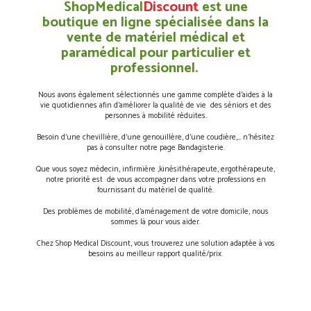
ShopMedical
Discount
est une
boutique en ligne spécialisée dans la
vente de matériel médical et
paramédical pour particulier et
professionnel.
Nous avons également sélectionnés une gamme complète d’aides à la
vie quotidiennes afin d’améliorer la qualité de vie des séniors et des
personnes à mobilité réduites.
Besoin d’une chevillière, d’une genouillère, d’une coudière,… n’hésitez
pas à consulter notre page Bandagisterie.
Que vous soyez médecin, infirmière ,kinésithérapeute, ergothérapeute,
notre priorité est de vous accompagner dans votre professions en
fournissant du matériel de qualité.
Des problèmes de mobilité, d’aménagement de votre domicile, nous
sommes là pour vous aider.
Chez Shop Medical Discount, vous trouverez une solution adaptée à vos
besoins au meilleur rapport qualité/prix.