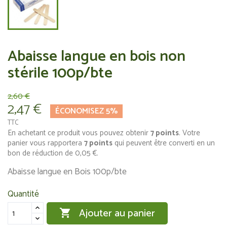
Abaisse langue en bois non
stérile 100p/bte
2,60 €
2,47 €
ÉCONOMISEZ 5%
TTC
En achetant ce produit vous pouvez obtenir
7
points
. Votre
panier vous rapportera
7
points
qui peuvent être converti en un
bon de réduction de
0,05 €
.
Abaisse langue en Bois 100p/bte
Quantité
Ajouter au panier
