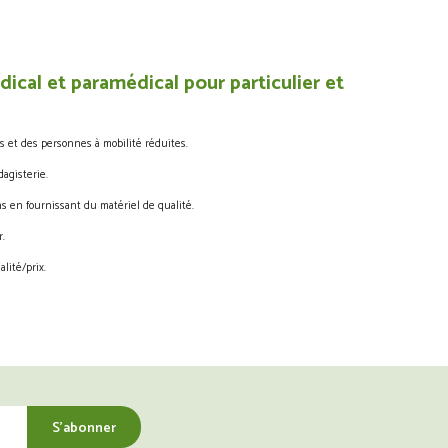
ical et paramédical pour particulier et
s et des personnes à mobilité réduites.
agisterie.
s en fournissant du matériel de qualité.
.
lité/prix.