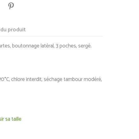
 du produit
tes, boutonnage latéral, 3 poches, sergé.
70°C, chlore interdit, séchage tambour modéré,
 sa taille