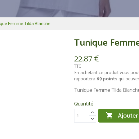
ique Femme Tilda Blanche
Tunique Femme 
22,87 €
TTC
En achetant ce produit vous pou
rapportera
69
points
qui peuven
Tunique Femme Tilda Blanch
Quantité
Ajouter
