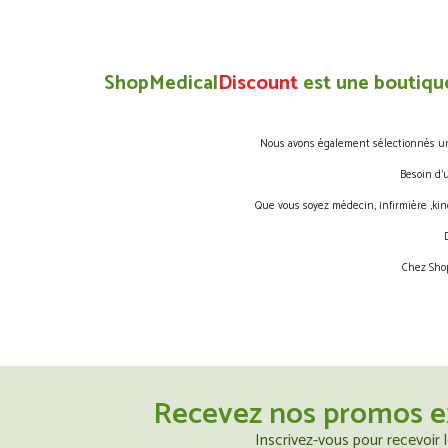
ShopMedical
Discount
est une boutique
Nous avons également sélectionnés une 
Besoin d’
Que vous soyez médecin, infirmière ,kin
Chez Shop
Recevez nos promos e
Inscrivez-vous pour recevoir