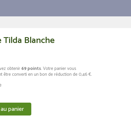
Tilda Blanche
vez obtenir
69
points
. Votre panier vous
t être converti en un bon de réduction de
0,46 €
.
e
 au panier