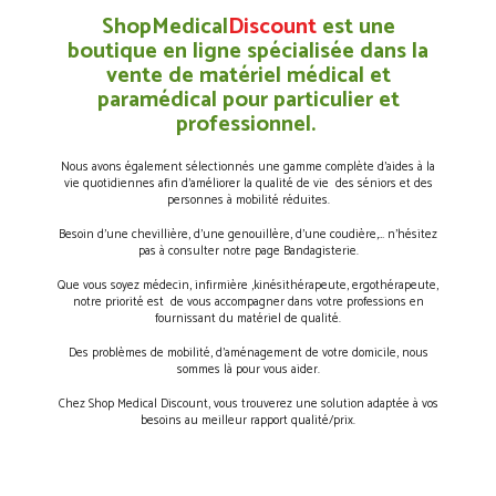
ShopMedical
Discount
est une
boutique en ligne spécialisée dans la
vente de matériel médical et
paramédical pour particulier et
professionnel.
Nous avons également sélectionnés une gamme complète d’aides à la
vie quotidiennes afin d’améliorer la qualité de vie des séniors et des
personnes à mobilité réduites.
Besoin d’une chevillière, d’une genouillère, d’une coudière,… n’hésitez
pas à consulter notre page Bandagisterie.
Que vous soyez médecin, infirmière ,kinésithérapeute, ergothérapeute,
notre priorité est de vous accompagner dans votre professions en
fournissant du matériel de qualité.
Des problèmes de mobilité, d’aménagement de votre domicile, nous
sommes là pour vous aider.
Chez Shop Medical Discount, vous trouverez une solution adaptée à vos
besoins au meilleur rapport qualité/prix.