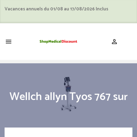
Vacances annuels du 01/08 au 17/08/2026 Inclus
shopping_cart


Wellch allyn Tyos 767 sur