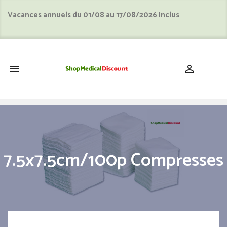
Vacances annuels du 01/08 au 17/08/2026 Inclus
shopping_cart


7.5x7.5cm/100p Compresses