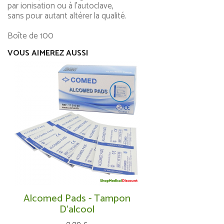
par ionisation ou à l’autoclave,
sans pour autant altérer la qualité.
Boîte de 100
VOUS AIMEREZ AUSSI
Alcomed Pads - Tampon
D'alcool
Prix