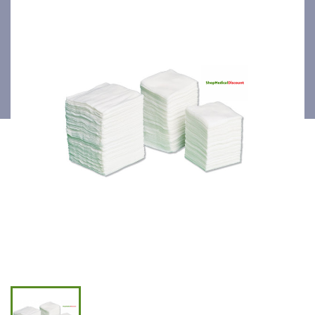
de gaze non stériles