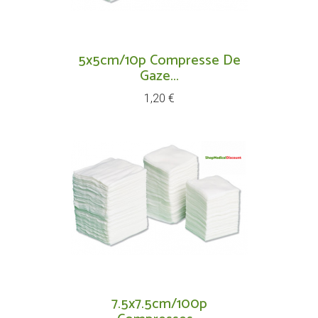
5x5cm/10p Compresse De
Gaze...
Prix
1,20 €
7.5x7.5cm/100p