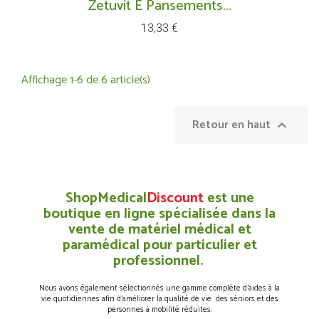
Zetuvit E Pansements...
Prix
13,33 €
Affichage 1-6 de 6 article(s)
Retour en haut

ShopMedical
Discount
est une
boutique en ligne spécialisée dans la
vente de matériel médical et
paramédical pour particulier et
professionnel.
Nous avons également sélectionnés une gamme complète d’aides à la
vie quotidiennes afin d’améliorer la qualité de vie des séniors et des
personnes à mobilité réduites.