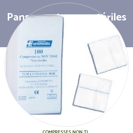
Pansements- non stériles
COMPRESSES NON TI...