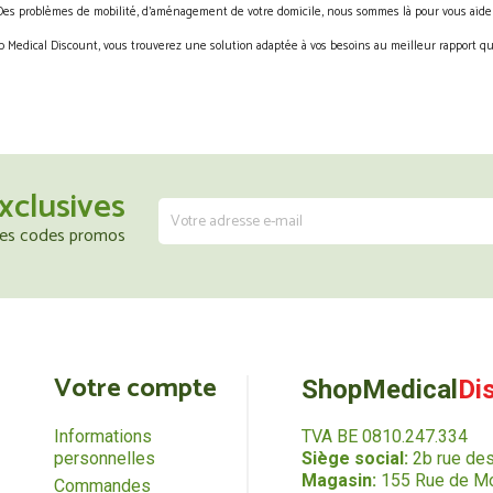
Des problèmes de mobilité, d’aménagement de votre domicile, nous sommes là pour vous aider
 Medical Discount, vous trouverez une solution adaptée à vos besoins au meilleur rapport qua
xclusives
 les codes promos
Votre compte
ShopMedical
Di
Informations
TVA BE 0810.247.334
personnelles
Siège social:
2b rue de
Magasin:
155 Rue de Mo
Commandes