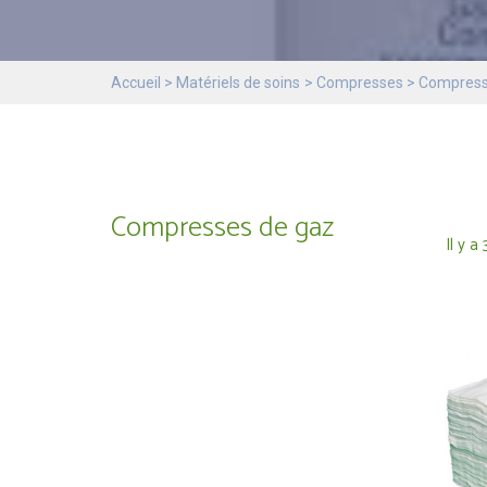
Accueil
Matériels de soins
Compresses
Compresse
Compresses de gaz
Il y a