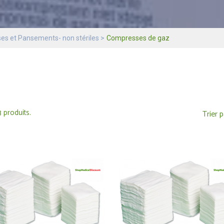
s et Pansements- non stériles
Compresses de gaz
 3 produits.
Trier p