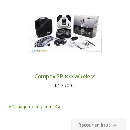
Compex SP 8.0 Wireless
Prix
1 225,00 €
Affichage 1-7 de 7 article(s)
Retour en haut
