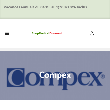
Vacances annuels du 01/08 au 17/08/2026 Inclus
shopping_cart


Compex