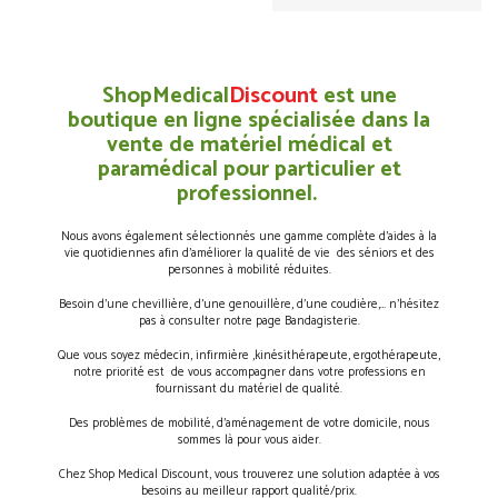
ShopMedical
Discount
est une
boutique en ligne spécialisée dans la
vente de matériel médical et
paramédical pour particulier et
professionnel.
Nous avons également sélectionnés une gamme complète d’aides à la
vie quotidiennes afin d’améliorer la qualité de vie des séniors et des
personnes à mobilité réduites.
Besoin d’une chevillière, d’une genouillère, d’une coudière,… n’hésitez
pas à consulter notre page Bandagisterie.
Que vous soyez médecin, infirmière ,kinésithérapeute, ergothérapeute,
notre priorité est de vous accompagner dans votre professions en
fournissant du matériel de qualité.
Des problèmes de mobilité, d’aménagement de votre domicile, nous
sommes là pour vous aider.
Chez Shop Medical Discount, vous trouverez une solution adaptée à vos
besoins au meilleur rapport qualité/prix.