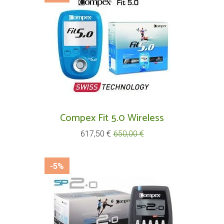
Compex Fit 5.0 Wireless
Prix
Prix
617,50 €
650,00 €
de
base
-5%