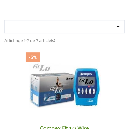

Affichage 1-7 de 7 article(s)
-5%
Compex Fit 1.0 Wire